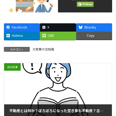
Facebook
X
Bluesky
Hatena
LINE
Copy
大家業の豆知識
カテゴリー
前の記事
不動産とは何か？ぼろぼろになった空き家も不動産？古くなった畳も？