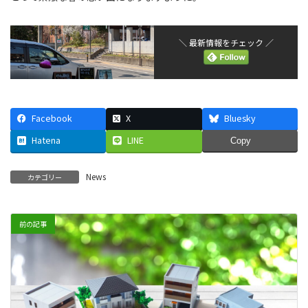
＼ 最新情報をチェック ／
Facebook
X
Bluesky
Hatena
LINE
Copy
News
カテゴリー
前の記事