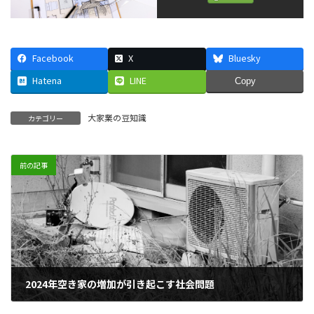
Facebook
X
Bluesky
Hatena
LINE
Copy
大家業の豆知識
カテゴリー
前の記事
2024年空き家の増加が引き起こす社会問題
2024年8月30日